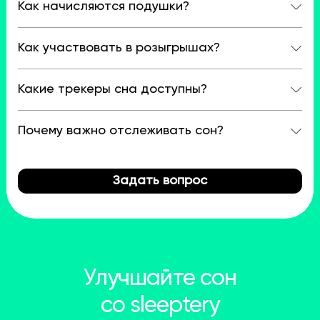
Как начисляются подушки?
Как участвовать в розыгрышах?
Какие трекеры сна доступны?
Почему важно отслеживать сон?
Задать вопрос
Улучшайте сон
со sleeptery