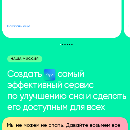
Показать еще
НАША МИССИЯ
Создать
самый
эффективный сервис
по улучшению сна и сделать
его доступным для всех
Мы не можем не спать. Давайте возьмем все