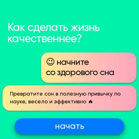
Как сделать
жизнь
качественнее?
😉 начните
со здорового сна
Превратите сон в полезную привычку по
науке, весело и эффективно 🔥
начать